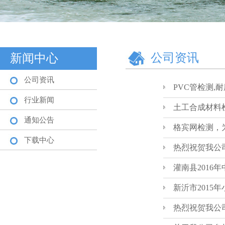
公司资讯
新闻中心
公司资讯
PVC管检测,
行业新闻
土工合成材料
通知公告
格宾网检测，
下载中心
热烈祝贺我公
灌南县201
新沂市201
热烈祝贺我公