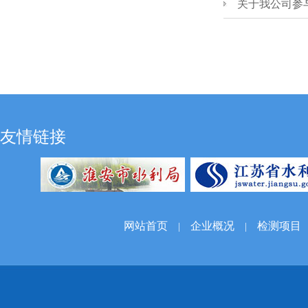
关于我公司参
友情链接
网站首页
企业概况
检测项目
|
|