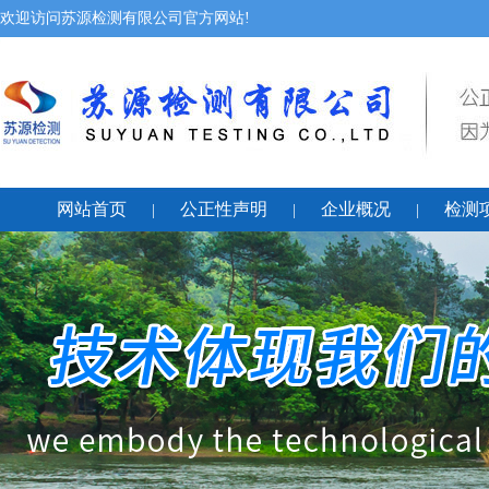
欢迎访问苏源检测有限公司官方网站!
网站首页
公正性声明
企业概况
检测
|
|
|