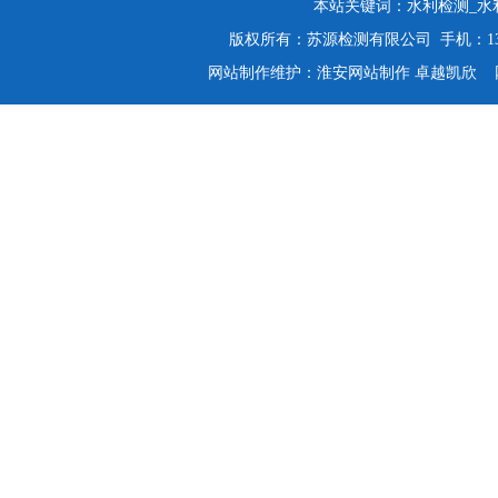
本站关键词：
水利检测
_
水
版权所有：苏源检测有限公司 手机：139523
网站制作维护：
淮安网站制作
卓越凯欣