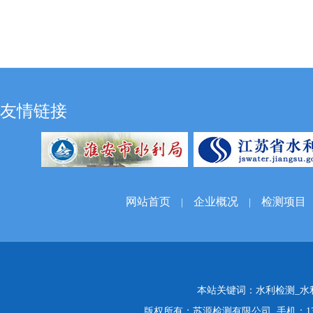
友情链接
网站首页
企业概况
检测项目
|
|
本站关键词：
水利检测
_
水
版权所有：苏源检测有限公司 手机：139523