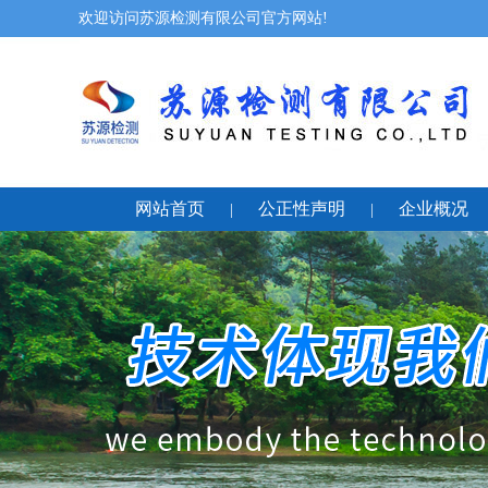
欢迎访问苏源检测有限公司官方网站!
网站首页
公正性声明
企业概况
|
|