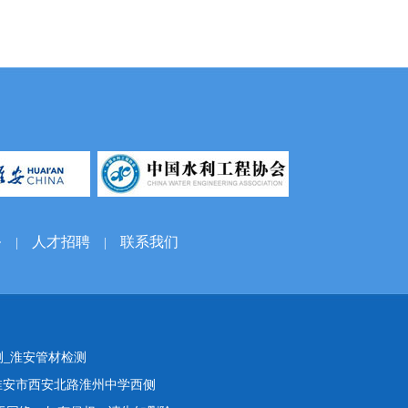
务
人才招聘
联系我们
|
|
测
_
淮安管材检测
司地址：淮安市西安北路淮州中学西侧