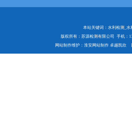
本站关键词：
水利检测
_
水
版权所有：苏源检测有限公司 手机：139523
网站制作维护：
淮安网站制作
卓越凯欣