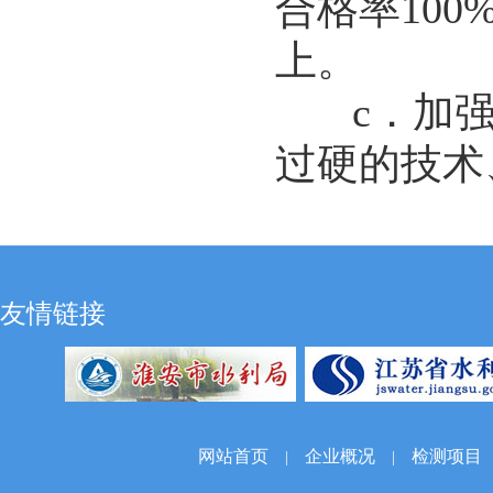
合格率10
上。
c．加强
过硬的技术
友情链接
网站首页
企业概况
检测项目
|
|