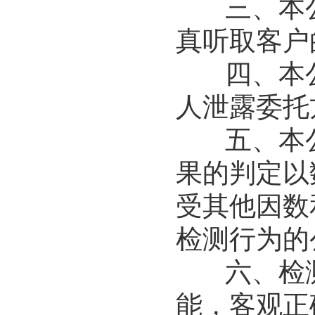
三、本公
真听取客户
四、本公
人泄露委托
五、本公
果的判定以
受其他因数
检测行为的
六、检测
能，客观正