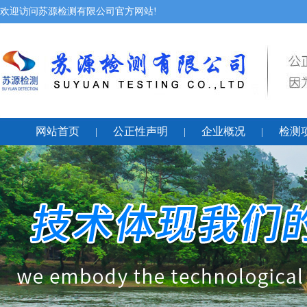
欢迎访问苏源检测有限公司官方网站!
网站首页
公正性声明
企业概况
检测
|
|
|