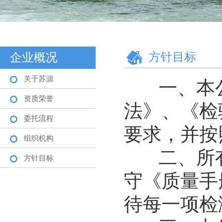
方针目标
企业概况
关于苏源
一、本公
资质荣誉
法》、《检
委托流程
要求，并按
组织机构
二、所有
方针目标
守《质量手
待每一项检