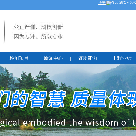
检测项目
新闻中心
资质能力
工程业绩
|
|
|
|