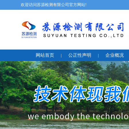
欢迎访问苏源检测有限公司官方网站!
网站首页
公正性声明
企业概况
|
|