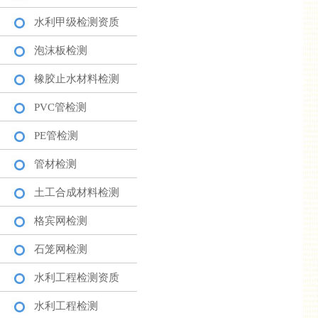
水利甲级检测资质
泡沫板检测
橡胶止水材料检测
PVC管检测
PE管检测
管材检测
土工合成材料检测
格宾网检测
石笼网检测
水利工程检测资质
水利工程检测