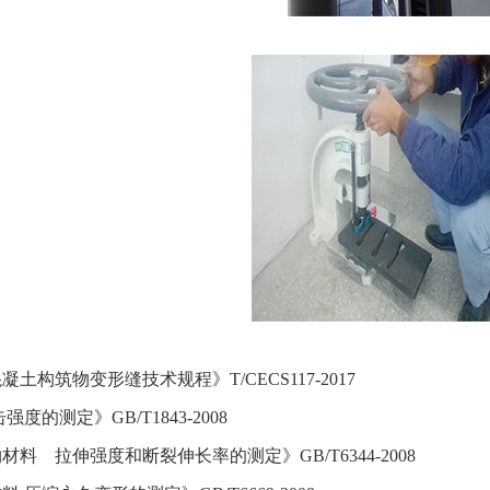
土构筑物变形缝技术规程》T/CECS117-2017
度的测定》GB/T1843-2008
料 拉伸强度和断裂伸长率的测定》GB/T6344-2008