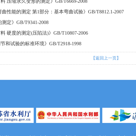
压缩永久变形的测定》GB/T6669-2008
性能的测定 第1部分：基本弯曲试验》GB/T8812.1-2007
》GB/T9341-2008
硬度的测定(压陷法)》GB/T10807-2006
和试验的标准环境》GB/T2918-1998
【返回上一页】