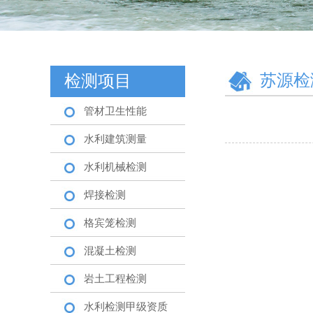
苏源检
检测项目
管材卫生性能
水利建筑测量
水利机械检测
焊接检测
格宾笼检测
混凝土检测
岩土工程检测
水利检测甲级资质