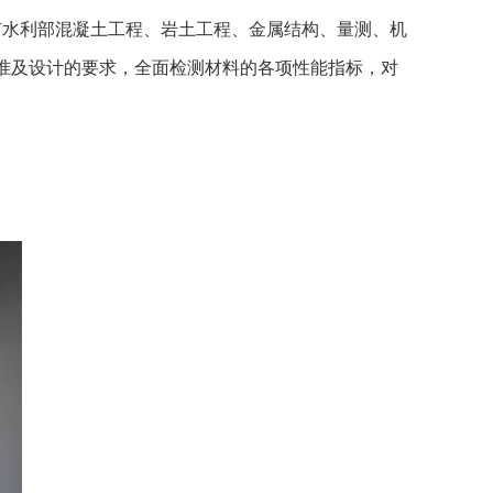
有水利部混凝土工程、岩土工程、金属结构、量测、机
准及设计的要求，全面检测材料的各项性能指标，对