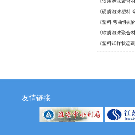
《软质泡沫聚合材料 
《硬质泡沫塑料 弯曲
《塑料 弯曲性能的测定
《软质泡沫聚合材料 
《塑料试样状态调节
友情链接