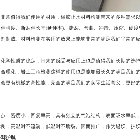
款非常值得我们使用的材质，橡胶止水材料检测带来的多种需求
伸强度、断裂伸长率(延伸率)、撕裂、弯曲、冲击、压缩、硬
加剂制成。材料检测在实用的效果上能够非常的满足我们平常的
有化学性质的稳定，带来的感受与应用上也是值得我们长期的选
常合理化，岩土工程检测这样的使用也是能够最长久的满足我们
是会更有机械的高性能，完全的满足我们的实际生活意义，更好
测
特点：密度小，回复率高，具有独立的气泡结构；表面吸水率低
优良；高温时不流淌，低温时不脆裂。因而推广，作为堤坝、护
保驾护航