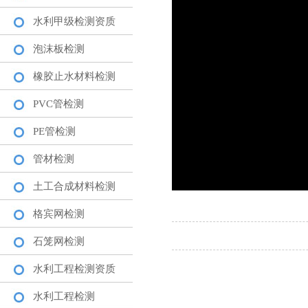
水利甲级检测资质
泡沫板检测
橡胶止水材料检测
PVC管检测
PE管检测
管材检测
土工合成材料检测
格宾网检测
石笼网检测
水利工程检测资质
水利工程检测