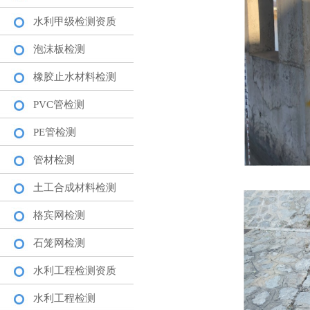
水利甲级检测资质
泡沫板检测
橡胶止水材料检测
PVC管检测
PE管检测
管材检测
土工合成材料检测
格宾网检测
石笼网检测
水利工程检测资质
水利工程检测